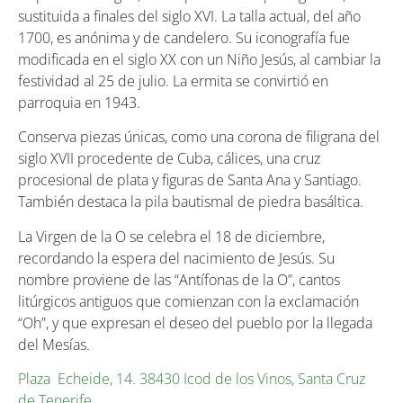
sustituida a finales del siglo XVI. La talla actual, del año
1700, es anónima y de candelero. Su iconografía fue
modificada en el siglo XX con un Niño Jesús, al cambiar la
festividad al 25 de julio. La ermita se convirtió en
parroquia en 1943.
Conserva piezas únicas, como una corona de filigrana del
siglo XVII procedente de Cuba, cálices, una cruz
procesional de plata y figuras de Santa Ana y Santiago.
También destaca la pila bautismal de piedra basáltica.
La Virgen de la O se celebra el 18 de diciembre,
recordando la espera del nacimiento de Jesús. Su
nombre proviene de las “Antífonas de la O”, cantos
litúrgicos antiguos que comienzan con la exclamación
“Oh”, y que expresan el deseo del pueblo por la llegada
del Mesías.
Plaza Echeide, 14. 38430 Icod de los Vinos, Santa Cruz
de Tenerife