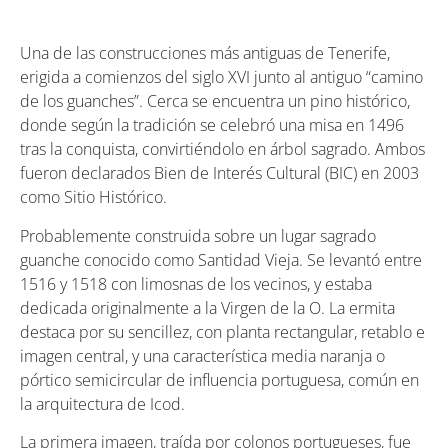
Una de las construcciones más antiguas de Tenerife,
erigida a comienzos del siglo XVI junto al antiguo “camino
de los guanches”. Cerca se encuentra un pino histórico,
donde según la tradición se celebró una misa en 1496
tras la conquista, convirtiéndolo en árbol sagrado. Ambos
fueron declarados Bien de Interés Cultural (BIC) en 2003
como Sitio Histórico.
Probablemente construida sobre un lugar sagrado
guanche conocido como Santidad Vieja. Se levantó entre
1516 y 1518 con limosnas de los vecinos, y estaba
dedicada originalmente a la Virgen de la O. La ermita
destaca por su sencillez, con planta rectangular, retablo e
imagen central, y una característica media naranja o
pórtico semicircular de influencia portuguesa, común en
la arquitectura de Icod.
La primera imagen, traída por colonos portugueses, fue