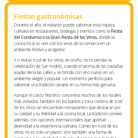
Fiestas gastronómicas
Durante el año, el visitante puede saborear esta riqueza
culinaria en restaurantes, bodegas y eventos como la
Fiesta
del Condumio o la Gran Fiesta de los Vinos
, donde la
cocina local se une con los vinos de la comarca en un
ambiente festivo y acogedor.
Y si visitas Icod de los Vinos en otoño, no te pierdas la
celebración de San Andrés, cuando el aroma de las castañas
asadas llena las calles y se brinda con vino nuevo en un
ambiente alegre y popular. Un momento perfecto para
saborear una tradición canaria en su forma más genuina.
Aunque el casco histórico concentra muchos de los locales
más visitados, también en los barrios y zona costera de Icod
de los Vinos se encuentran restaurantes que destacan por
su calidad y su fidelidad a la cocina local. La tradición convive,
además, con opciones internacionales que aportan
diversidad a la experiencia culinaria. Comer en Icod de los
Vinos no es solo un placer, sino también una forma de