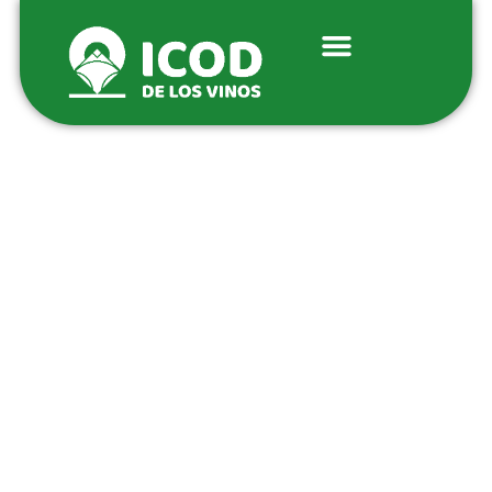
Gastronomía y Viticultura
Icod de los Vinos