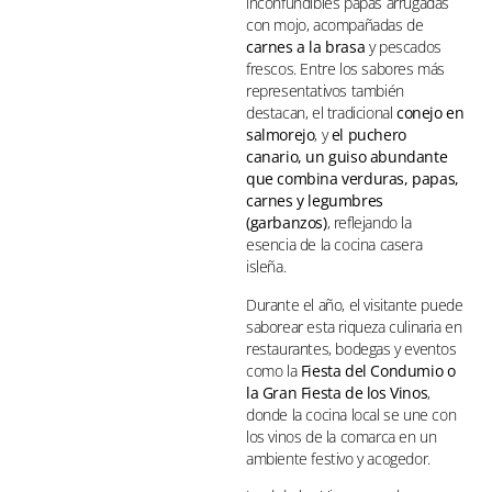
inconfundibles papas arrugadas
con mojo, acompañadas de
carnes a la brasa
y pescados
frescos. Entre los sabores más
representativos también
destacan, el tradicional
conejo en
salmorejo
, y
el puchero
canario, un guiso abundante
que combina verduras, papas,
carnes y legumbres
(garbanzos)
, reflejando la
esencia de la cocina casera
isleña.
Durante el año, el visitante puede
saborear esta riqueza culinaria en
restaurantes, bodegas y eventos
como la
Fiesta del Condumio o
la Gran Fiesta de los Vinos
,
donde la cocina local se une con
los vinos de la comarca en un
ambiente festivo y acogedor.