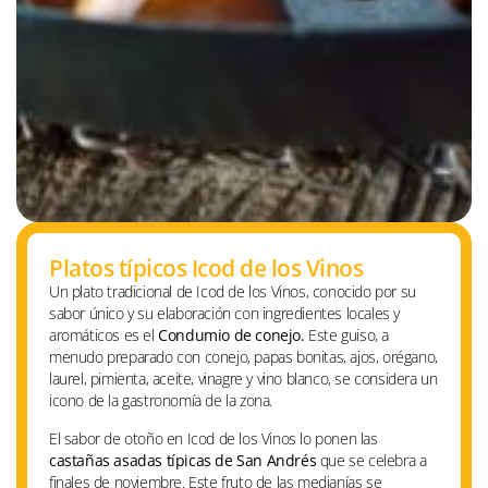
Platos típicos Icod de los Vinos
Un plato tradicional de Icod de los Vinos, conocido por su
sabor único y su elaboración con ingredientes locales y
aromáticos es el
Condumio de conejo.
Este guiso, a
menudo preparado con conejo, papas bonitas, ajos, orégano,
laurel, pimienta, aceite, vinagre y vino blanco, se considera un
icono de la gastronomía de la zona.
El sabor de otoño en Icod de los Vinos lo ponen las
castañas asadas típicas de San Andrés
que se celebra a
finales de noviembre. Este fruto de las medianías se