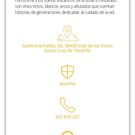
microclima y los suelos volcánicos de la zona. El resultado
son vinos tintos, blancos secos y afrutados que cuentan
historias de generaciones dedicadas al cuidado de la vid.
Camino la Patita, 63, 38438 Icod de los Vinos,
Santa Cruz de Tenerife
Aceviño
922 810 237