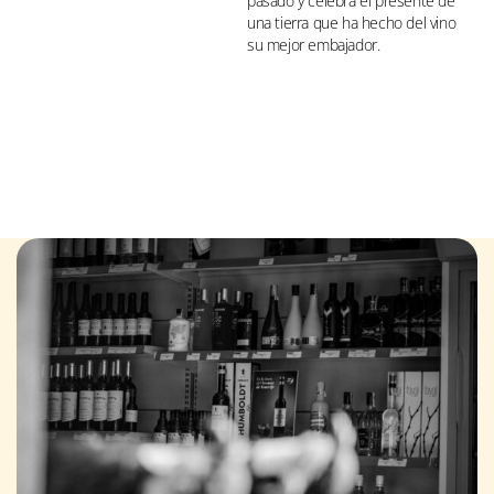
pasado y celebra el presente de
una tierra que ha hecho del vino
su mejor embajador.