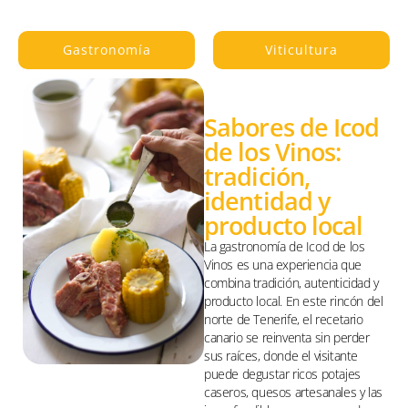
Gastronomía
Viticultura
Sabores de Icod
de los Vinos:
tradición,
identidad y
producto local
La gastronomía de Icod de los
Vinos es una experiencia que
combina tradición, autenticidad y
producto local. En este rincón del
norte de Tenerife, el recetario
canario se reinventa sin perder
sus raíces, donde el visitante
puede degustar ricos potajes
caseros, quesos artesanales y las