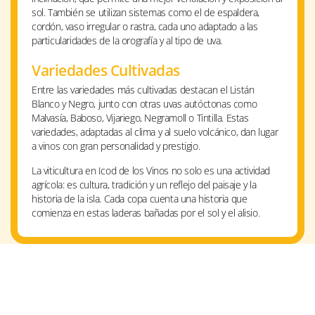
sol. También se utilizan sistemas como el de espaldera,
cordón, vaso irregular o rastra, cada uno adaptado a las
particularidades de la orografía y al tipo de uva.
Variedades Cultivadas
Entre las variedades más cultivadas destacan el Listán
Blanco y Negro, junto con otras uvas autóctonas como
Malvasía, Baboso, Vijariego, Negramoll o Tintilla. Estas
variedades, adaptadas al clima y al suelo volcánico, dan lugar
a vinos con gran personalidad y prestigio.
La viticultura en Icod de los Vinos no solo es una actividad
agrícola: es cultura, tradición y un reflejo del paisaje y la
historia de la isla. Cada copa cuenta una historia que
comienza en estas laderas bañadas por el sol y el alisio.