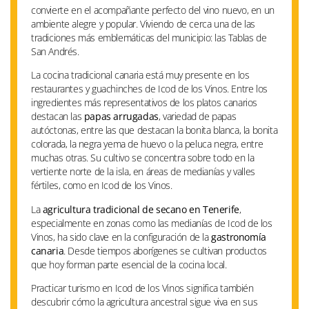
convierte en el acompañante perfecto del vino nuevo, en un
ambiente alegre y popular. Viviendo de cerca una de las
tradiciones más emblemáticas del municipio: las Tablas de
San Andrés.
La cocina tradicional canaria está muy presente en los
restaurantes y guachinches de Icod de los Vinos. Entre los
ingredientes más representativos de los platos canarios
destacan las
papas arrugadas
, variedad de papas
autóctonas, entre las que destacan la bonita blanca, la bonita
colorada, la negra yema de huevo o la peluca negra, entre
muchas otras. Su cultivo se concentra sobre todo en la
vertiente norte de la isla, en áreas de medianías y valles
fértiles, como en Icod de los Vinos.
La
agricultura tradicional de secano en Tenerife
,
especialmente en zonas como las medianías de Icod de los
Vinos, ha sido clave en la configuración de la
gastronomía
canaria
. Desde tiempos aborígenes se cultivan productos
que hoy forman parte esencial de la cocina local.
Practicar turismo en Icod de los Vinos significa también
descubrir cómo la agricultura ancestral sigue viva en sus