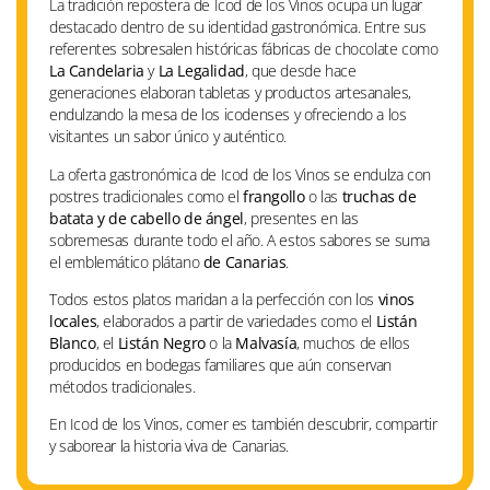
La tradición repostera de Icod de los Vinos ocupa un lugar
destacado dentro de su identidad gastronómica. Entre sus
referentes sobresalen históricas fábricas de chocolate como
La Candelaria
y
La Legalidad
, que desde hace
generaciones elaboran tabletas y productos artesanales,
endulzando la mesa de los icodenses y ofreciendo a los
visitantes un sabor único y auténtico.
La oferta gastronómica de Icod de los Vinos se endulza con
postres tradicionales como el
frangollo
o las
truchas de
batata y de cabello de ángel
, presentes en las
sobremesas durante todo el año. A estos sabores se suma
el emblemático plátano
de Canarias
.
Todos estos platos maridan a la perfección con los
vinos
locales
, elaborados a partir de variedades como el
Listán
Blanco
, el
Listán Negro
o la
Malvasía
, muchos de ellos
producidos en bodegas familiares que aún conservan
métodos tradicionales.
En Icod de los Vinos, comer es también descubrir, compartir
y saborear la historia viva de Canarias.