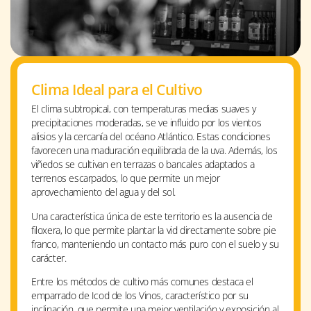
Clima Ideal para el Cultivo
El clima subtropical, con temperaturas medias suaves y
precipitaciones moderadas, se ve influido por los vientos
alisios y la cercanía del océano Atlántico. Estas condiciones
favorecen una maduración equilibrada de la uva. Además, los
viñedos se cultivan en terrazas o bancales adaptados a
terrenos escarpados, lo que permite un mejor
aprovechamiento del agua y del sol.
Una característica única de este territorio es la ausencia de
filoxera, lo que permite plantar la vid directamente sobre pie
franco, manteniendo un contacto más puro con el suelo y su
carácter.
Entre los métodos de cultivo más comunes destaca el
emparrado de Icod de los Vinos, característico por su
inclinación, que permite una mejor ventilación y exposición al