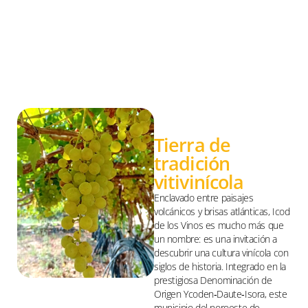
Tierra de
tradición
vitivinícola
Enclavado entre paisajes
volcánicos y brisas atlánticas, Icod
de los Vinos es mucho más que
un nombre: es una invitación a
descubrir una cultura vinícola con
siglos de historia. Integrado en la
prestigiosa Denominación de
Origen Ycoden‑Daute‑Isora, este
municipio del noroeste de