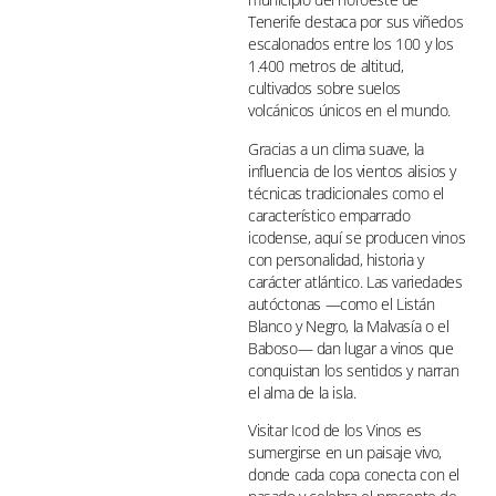
Tenerife destaca por sus viñedos
escalonados entre los 100 y los
1.400 metros de altitud,
cultivados sobre suelos
volcánicos únicos en el mundo.
Gracias a un clima suave, la
influencia de los vientos alisios y
técnicas tradicionales como el
característico emparrado
icodense, aquí se producen vinos
con personalidad, historia y
carácter atlántico. Las variedades
autóctonas —como el Listán
Blanco y Negro, la Malvasía o el
Baboso— dan lugar a vinos que
conquistan los sentidos y narran
el alma de la isla.
Visitar Icod de los Vinos es
sumergirse en un paisaje vivo,
donde cada copa conecta con el