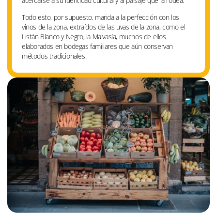
acercarse a su identidad cultural y al paisaje que la rodea.
Todo esto, por supuesto, marida a la perfección con los
vinos de la zona, extraídos de las uvas de la zona, como el
Listán Blanco y Negro, la Malvasía, muchos de ellos
elaborados en bodegas familiares que aún conservan
métodos tradicionales.