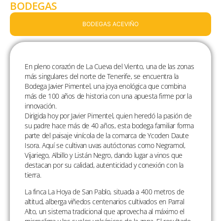
BODEGAS
BODEGAS ACEVIÑO
En pleno corazón de La Cueva del Viento, una de las zonas
más singulares del norte de Tenerife, se encuentra la
Bodega Javier Pimentel, una joya enológica que combina
más de 100 años de historia con una apuesta firme por la
innovación.
Dirigida hoy por Javier Pimentel, quien heredó la pasión de
su padre hace más de 40 años, esta bodega familiar forma
parte del paisaje vinícola de la comarca de Ycoden Daute
Isora. Aquí se cultivan uvas autóctonas como Negramol,
Vijariego, Albillo y Listán Negro, dando lugar a vinos que
destacan por su calidad, autenticidad y conexión con la
tierra.
La finca La Hoya de San Pablo, situada a 400 metros de
altitud, alberga viñedos centenarios cultivados en Parral
Alto, un sistema tradicional que aprovecha al máximo el