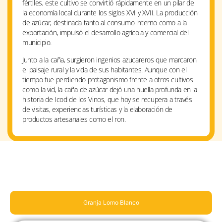
fértiles, este cultivo se convirtió rápidamente en un pilar de
la economía local durante los siglos XVI y XVII. La producción
de azúcar, destinada tanto al consumo interno como a la
exportación, impulsó el desarrollo agrícola y comercial del
municipio.
Junto a la caña, surgieron ingenios azucareros que marcaron
el paisaje rural y la vida de sus habitantes. Aunque con el
tiempo fue perdiendo protagonismo frente a otros cultivos
como la vid, la caña de azúcar dejó una huella profunda en la
historia de Icod de los Vinos, que hoy se recupera a través
de visitas, experiencias turísticas y la elaboración de
productos artesanales como el ron.
Granja Lomo Blanco