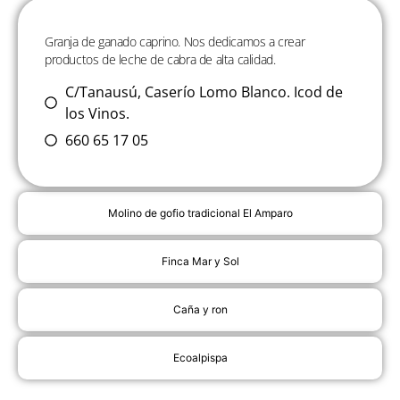
Granja de ganado caprino. Nos dedicamos a crear
productos de leche de cabra de alta calidad.
C/Tanausú, Caserío Lomo Blanco. Icod de
los Vinos.
660 65 17 05
Molino de gofio tradicional El Amparo
Finca Mar y Sol
Caña y ron
Ecoalpispa